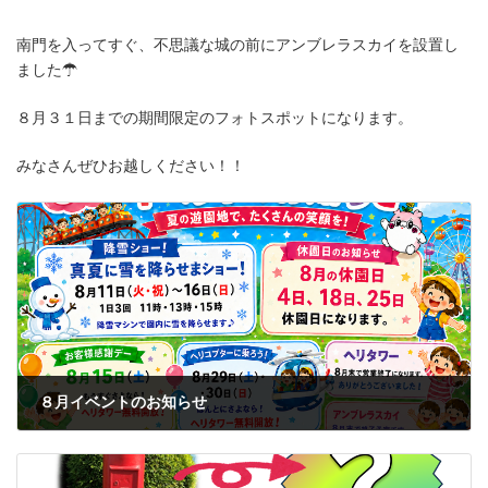
南門を入ってすぐ、不思議な城の前にアンブレラスカイを設置し
ました☂
８月３１日までの期間限定のフォトスポットになります。
みなさんぜひお越しください！！
８月イベントのお知らせ
2026年7月20日