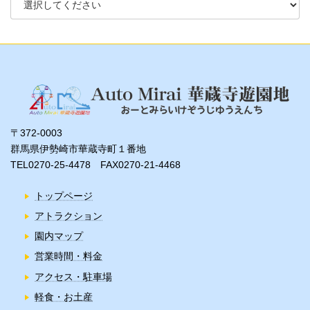
〒372-0003
群馬県伊勢崎市華蔵寺町１番地
TEL0270-25-4478 FAX0270-21-4468
トップページ
アトラクション
園内マップ
営業時間・料金
アクセス・駐車場
軽食・お土産