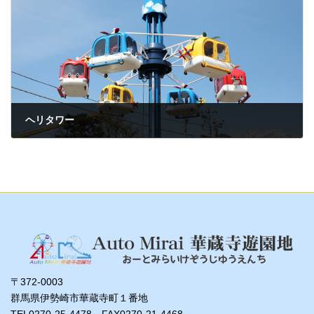
ヘリタワー
2022年3月3日
〒372-0003
群馬県伊勢崎市華蔵寺町１番地