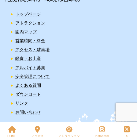
TEL0270-25-4478 FAX0270-21-4468
トップページ
アトラクション
園内マップ
営業時間・料金
アクセス・駐車場
軽食・お土産
アルバイト募集
安全管理について
よくある質問
ダウンロード
リンク
お問い合わせ
Copyright © Auto Mirai 華蔵寺遊園地 All Rights Reserved.
HOME
アクセス
アトラクション
Instagram
X